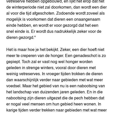
vetreserve hebben opgebouwd, en lijkt het erop dat het
de winterperiode niet zal doorkomen, dan wordt een dier
al voor die tijd afgeschoten. Zodoende wordt zoveel als
mogelijk is voorkomen dat dieren een onaangenaam
einde hebben, en wordt er voor gezorgd dat het een
snel einde is. Er wordt dus nadrukkelijk zeker voor de
dieren gezorgd."
Het is maar hoe je het bekijkt. Zeker, een dier hoeft niet
meer te creperen van de honger. Een genadeschot is zo
gepiept. Toch zal er vast nog wel honger worden
geleden in strenge winters, vooral door dieren met
weinig vetreserves. In vroeger tijden trokken de dieren
dan waarschijnlijk verder naar gebieden met wat meer
voedsel. Maar het gebied van nu is een nabootsing van
het landschap van duizenden jaren geleden. En in die
nabootsing zijn dieren uitgezet die de pech hebben dat
er nogal veel mensen om hun gebied heen wonen. In
karige tijden verder trekken naar gebieden met wat meer