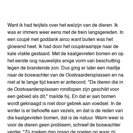
Want ik had twijfels over het welzijn van de dieren. Ik
was er immers weer eens met de trein langsgereden. In
een coupé met goddank airco want buiten was het
gloeiend heet. Ik had door het coupéraampje naar de
kale vlakte gestaard. Met de kaalgevreten bomen en op
het eerste oog nauwelijks enige vorm van beschutting
tegen de brandende zon. Dus ging er later een mailtje
naar de boswachter van de Oostvaardersplassen en na
niet al te lange tijd kwam er antwoord. "De dieren die in
de Oostvaardersplassen rondlopen zijn geschikt voor
een gebied als dit," mailde hij. En dat er aan bomen
wordt geknaagd is niet door gebrek aan voedsel. In de
winter is er behoefte aan vezels, en dat is de reden van
die kaalgevreten bomen, dat is de natuur. Warm weer is
voor de dieren geen probleem, schreef de boswachter
verder. "Zij zoeken dan graag de poelen op waar zij