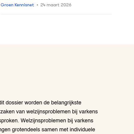
Groen Kennisnet
24 maart 2026
dit dossier worden de belangrijkste
rzaken van welzijnsproblemen bij varkens
sproken. Welzijnsproblemen bij varkens
ngen grotendeels samen met individuele