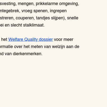
isvesting, mengen, prikkelarme omgeving,
imtegebrek, vroeg spenen, ingrepen
streren, couperen, tandjes slijpen), snelle
ei en slecht stalklimaat.
e het
Welfare Quality dossier
voor meer
ormatie over het meten van welzijn aan de
nd van dierkenmerken.