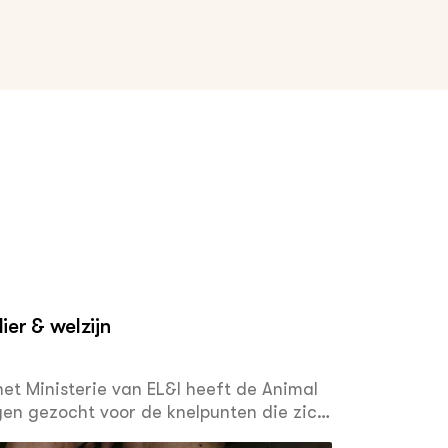
ier & welzijn
et Ministerie van EL&I heeft de Animal
en gezocht voor de knelpunten die zich
ge zeugen in groepen. De belangrijkste