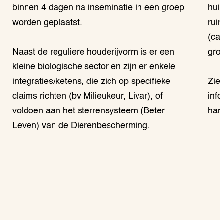
binnen 4 dagen na inseminatie in een groep
hu
worden geplaatst.
ru
(ca
Naast de reguliere houderijvorm is er een
gro
kleine biologische sector en zijn er enkele
integraties/ketens, die zich op specifieke
Zi
claims richten (bv Milieukeur, Livar), of
inf
voldoen aan het sterrensysteem (Beter
ha
Leven) van de Dierenbescherming.