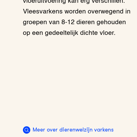
vloeruitvoering kan erg verschillen.
Vleesvarkens worden overwegend in
groepen van 8-12 dieren gehouden
op een gedeeltelijk dichte vloer.
Meer over dierenwelzijn varkens