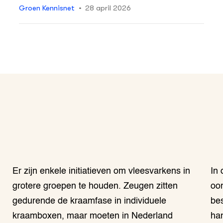
Groen Kennisnet
28 april 2026
Er zijn enkele initiatieven om vleesvarkens in
In 
grotere groepen te houden. Zeugen zitten
oo
gedurende de kraamfase in individuele
be
kraamboxen, maar moeten in Nederland
ha