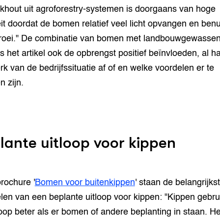
khout uit agroforestry-systemen is doorgaans van hoge
eit doordat de bomen relatief veel licht opvangen en benu
roei." De combinatie van bomen met landbouwgewasse
s het artikel ook de opbrengst positief beïnvloeden, al h
erk van de bedrijfssituatie af of en welke voordelen er te
n zijn.
lante uitloop voor kippen
brochure '
Bomen voor buitenkippen
' staan de belangrijks
len van een beplante uitloop voor kippen: "Kippen gebru
loop beter als er bomen of andere beplanting in staan. He