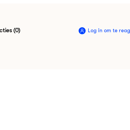
ties (0)
Log in om te rea