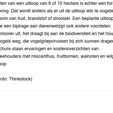
ten van een uitloop van 6 of 10 hectare is echter een fo
ring. Dat wordt anders als er uit de uitloop iets te oogste
vorm van fruit, brandstof of strooisel. Een beplante uitloo
e een bijdrage aan dierenwelzijn ook andere voordelen: 
 mooier uit, het draagt bij aan de biodiversiteit en het ho
ogels weg, die vogelgriepvirussen bij zich kunnen dragen
chure staan ervaringen en kostenoverzichten van
eehouders met miscanthus, fruitbomen, walnoten en wil
oop.
foto: Thinkstock)