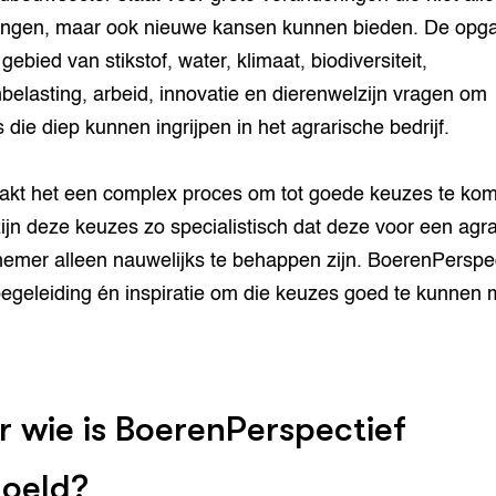
ingen, maar ook nieuwe kansen kunnen bieden. De opg
gebied van stikstof, water, klimaat, biodiversiteit,
elasting, arbeid, innovatie en dierenwelzijn vragen om
 die diep kunnen ingrijpen in het agrarische bedrijf.
akt het een complex proces om tot goede keuzes te ko
ijn deze keuzes zo specialistisch dat deze voor een agra
emer alleen nauwelijks te behappen zijn. BoerenPerspec
begeleiding én inspiratie om die keuzes goed te kunnen
r wie is BoerenPerspectief
oeld?