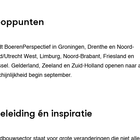
oppunten
dt BoerenPerspectief in Groningen, Drenthe en Noord-
d/Utrecht West, Limburg, Noord-Brabant, Friesland en
ssel. Gelderland, Zeeland en Zuid-Holland openen naar a
hijnlijkheid begin september.
eleiding én inspiratie
dbouwsector staat voor grote veranderingen
die niet all