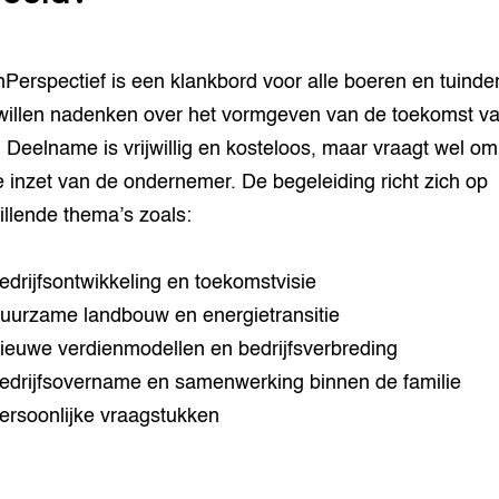
Perspectief is een klankbord voor alle boeren en tuinder
 willen nadenken over het vormgeven van de toekomst v
f. Deelname is vrijwillig en kosteloos, maar vraagt wel o
e inzet van de ondernemer. De begeleiding richt zich op
illende thema’s zoals:
edrijfsontwikkeling en toekomstvisie
uurzame landbouw en energietransitie
ieuwe verdienmodellen en bedrijfsverbreding
edrijfsovername en samenwerking binnen de familie
ersoonlijke vraagstukken