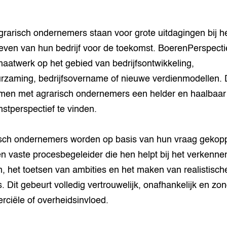
grarisch ondernemers staan voor grote uitdagingen bij h
ven van hun bedrijf voor de toekomst.
BoerenPerspecti
maatwerk op het gebied van bedrijfsontwikkeling,
rzaming, bedrijfsovername of nieuwe verdienmodellen. D
en met agrarisch ondernemers een helder en haalbaar
stperspectief te vinden.
sch ondernemers worden op basis van hun vraag gekop
n vaste procesbegeleider die hen helpt bij het verkenne
, het toetsen van ambities en het maken van realistisch
. Dit gebeurt volledig vertrouwelijk, onafhankelijk en zo
ciële of overheidsinvloed.