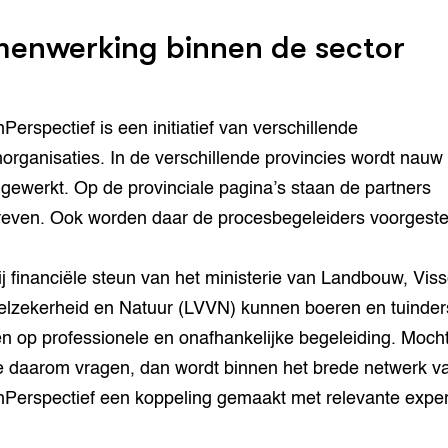
enwerking binnen de sector
Perspectief is een initiatief van verschillende
organisaties. In de verschillende provincies wordt nauw
ewerkt. Op de provinciale pagina’s staan de partners
even. Ook worden daar de procesbegeleiders voorgeste
j financiële steun van het ministerie van Landbouw, Visse
lzekerheid en Natuur (LVVN) kunnen boeren en tuinder
n op professionele en onafhankelijke begeleiding. Moch
ie daarom vragen, dan wordt binnen het brede netwerk v
Perspectief een koppeling gemaakt met relevante exper