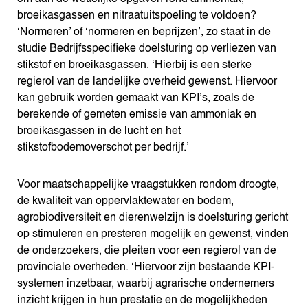
broeikasgassen en nitraatuitspoeling te voldoen?
‘Normeren’ of ‘normeren en beprijzen’, zo staat in de
studie Bedrijfsspecifieke doelsturing op verliezen van
stikstof en broeikasgassen. ‘Hierbij is een sterke
regierol van de landelijke overheid gewenst. Hiervoor
kan gebruik worden gemaakt van KPI’s, zoals de
berekende of gemeten emissie van ammoniak en
broeikasgassen in de lucht en het
stikstofbodemoverschot per bedrijf.’
Voor maatschappelijke vraagstukken rondom droogte,
de kwaliteit van oppervlaktewater en bodem,
agrobiodiversiteit en dierenwelzijn is doelsturing gericht
op stimuleren en presteren mogelijk en gewenst, vinden
de onderzoekers, die pleiten voor een regierol van de
provinciale overheden. ‘Hiervoor zijn bestaande KPI-
systemen inzetbaar, waarbij agrarische ondernemers
inzicht krijgen in hun prestatie en de mogelijkheden