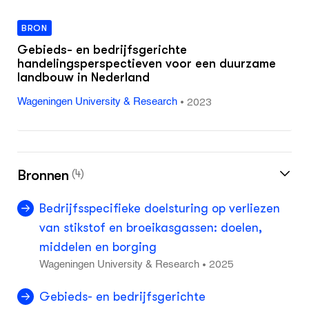
BRON
Gebieds- en bedrijfsgerichte
handelingsperspectieven voor een duurzame
landbouw in Nederland
•
2023
Wageningen University & Research
Bronnen
(4)
Bedrijfsspecifieke doelsturing op verliezen
van stikstof en broeikasgassen: doelen,
middelen en borging
2025
•
Wageningen University & Research
Gebieds- en bedrijfsgerichte