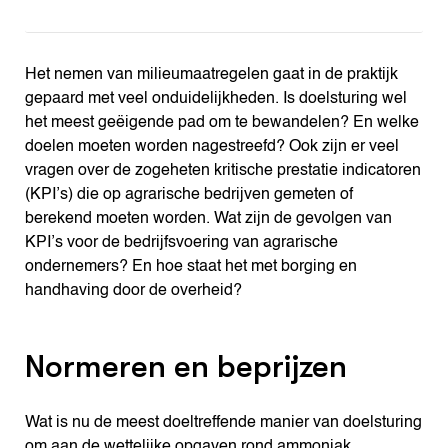
Het nemen van milieumaatregelen gaat in de praktijk
gepaard met veel onduidelijkheden. Is doelsturing wel
het meest geëigende pad om te bewandelen? En welke
doelen moeten worden nagestreefd? Ook zijn er veel
vragen over de zogeheten kritische prestatie indicatoren
(KPI’s) die op agrarische bedrijven gemeten of
berekend moeten worden. Wat zijn de gevolgen van
KPI’s voor de bedrijfsvoering van agrarische
ondernemers? En hoe staat het met borging en
handhaving door de overheid?
Normeren en beprijzen
Wat is nu de meest doeltreffende manier van doelsturing
om aan de wettelijke opgaven rond ammoniak,