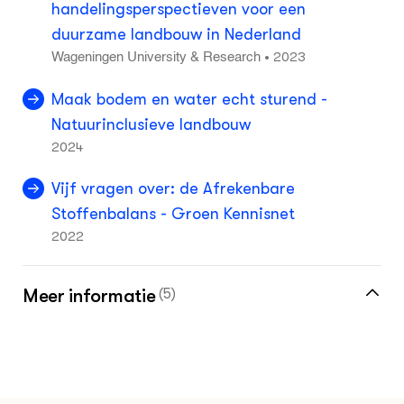
handelingsperspectieven voor een
duurzame landbouw in Nederland
2023
•
Wageningen University & Research
Maak bodem en water echt sturend -
Natuurinclusieve landbouw
2024
Vijf vragen over: de Afrekenbare
Stoffenbalans - Groen Kennisnet
2022
Meer informatie
(5)
Meer over doel- en middelsturing vind je in
de kennisbank