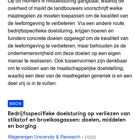
Op dit moment is middelsturing gangbaar, waarbij de
overheid of markt de landbouwers voorschrijft welke
maatregelen ze moeten toepassen om de kwaliteit van
de leefomgeving te verbeteren. Via een andere route,
bedrijfsspecifieke doelsturing, krijgen boeren en
tuinders concrete doelen opgelegd om de kwaliteit van
de leefomgeving te verbeteren, maar behouden ze de
ondernemersvrijheid om deze doelen op een eigen
manier te realiseren. Ook tussenvormen zijn denkbaar
om te voldoen aan de maatschappelijke doelstelling,
waarbij een deel van de maatregelen generiek is en een
deel vrij is in te vullen.
BRON
Bedrijfsspecifieke doelsturing op verliezen van
stikstof en broeikasgassen: doelen, middelen
en borging
•
2025
Wageningen University & Research