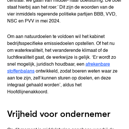
centraal: we gaan van middel- naar doelsturing. De boer
staat hierbij aan het roer.’ Dit zijn de woorden van de
vier inmiddels regerende politieke partijen BBB, VVD,
NSC en PVV in mei 2024.
Om aan natuurdoelen te voldoen wil het kabinet
bedrijfsspecifieke emissiedoelen opstellen. Of het nu
om waterkwaliteit, het veranderende klimaat of de
luchtkwaliteit gaat, de werkwijze is gelijk. ‘Er wordt zo
snel mogelijk, juridisch houdbaar, een
afrekenbare
stoffenbalans
ontwikkeld, zodat boeren weten waar ze
aan toe zijn, zelf kunnen sturen op doelen, en deze
integraal gehaald worden’, aldus het
Hoofdlijnenakkoord.
Vrijheid voor ondernemer