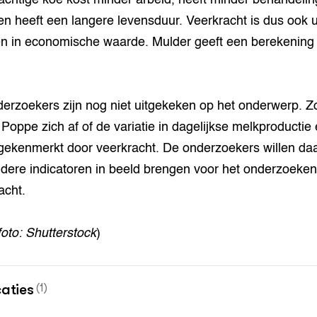
en heeft een langere levensduur. Veerkracht is dus ook ui
n in economische waarde. Mulder geeft een berekening 
erzoekers zijn nog niet uitgekeken op het onderwerp. Z
 Poppe zich af of de variatie in dagelijkse melkproductie 
gekenmerkt door veerkracht. De onderzoekers willen d
dere indicatoren in beeld brengen voor het onderzoeke
acht.
foto: Shutterstock
)
caties
(1)