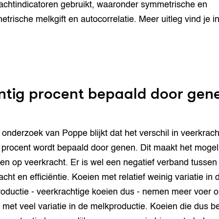
achtindicatoren gebruikt, waaronder symmetrische en
trische melkgift en autocorrelatie. Meer uitleg vind je in
ntig procent bepaald door gen
t onderzoek van Poppe blijkt dat het verschil in veerkrach
g procent wordt bepaald door genen. Dit maakt het mogel
ken op veerkracht. Er is wel een negatief verband tussen
cht en efficiëntie. Koeien met relatief weinig variatie in 
oductie - veerkrachtige koeien dus - nemen meer voer 
 met veel variatie in de melkproductie. Koeien die dus be