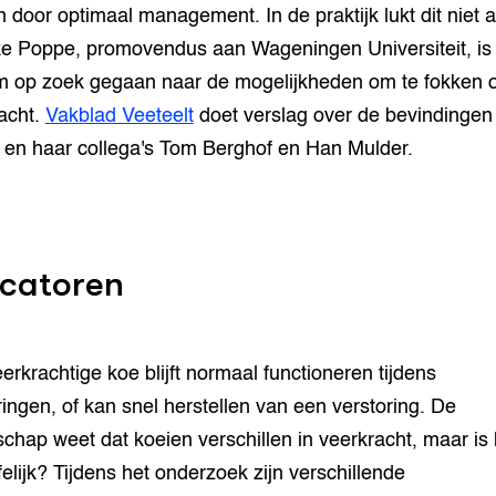
 door optimaal management. In de praktijk lukt dit niet al
e Poppe, promovendus aan Wageningen Universiteit, is
 op zoek gegaan naar de mogelijkheden om te fokken 
acht.
Vakblad Veeteelt
doet verslag over de bevindingen
en haar collega's Tom Berghof en Han Mulder.
icatoren
erkrachtige koe blijft normaal functioneren tijdens
ringen, of kan snel herstellen van een verstoring. De
chap weet dat koeien verschillen in veerkracht, maar is 
felijk? Tijdens het onderzoek zijn verschillende