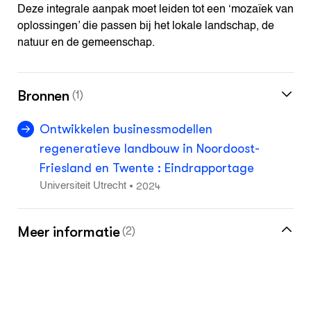
Deze integrale aanpak moet leiden tot een ‘mozaïek van
oplossingen’ die passen bij het lokale landschap, de
natuur en de gemeenschap.
Bronnen
(1)
Ontwikkelen businessmodellen
regeneratieve landbouw in Noordoost-
Friesland en Twente : Eindrapportage
2024
•
Universiteit Utrecht
Meer informatie
(2)
Meer over regeneratieve landbouw vind je
in de kennisbank