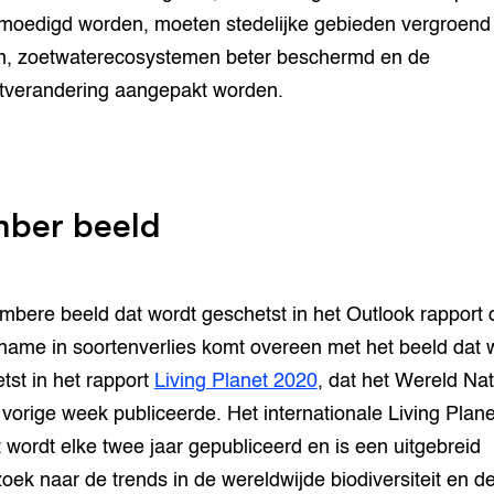
oedigd worden, moeten stedelijke gebieden vergroend
, zoetwaterecosystemen beter beschermd en de
tverandering aangepakt worden.
ber beeld
mbere beeld dat wordt geschetst in het Outlook rapport 
name in soortenverlies komt overeen met het beeld dat 
tst in het rapport
Living Planet 2020
, dat het Wereld Na
vorige week publiceerde. Het internationale Living Plane
 wordt elke twee jaar gepubliceerd en is een uitgebreid
oek naar de trends in de wereldwijde biodiversiteit en d