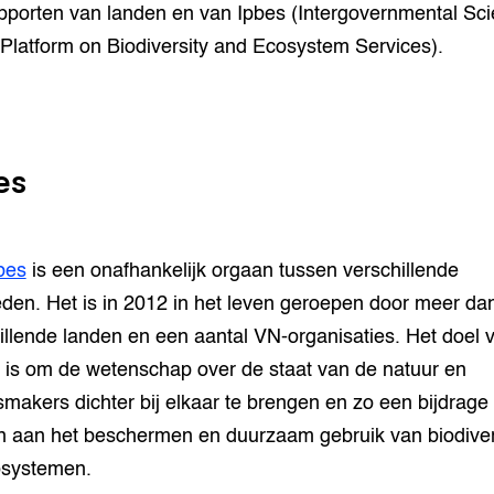
pporten van landen en van Ipbes (Intergovernmental Sci
 Platform on Biodiversity and Ecosystem Services).
es
bes
is een onafhankelijk orgaan tussen verschillende
den. Het is in 2012 in het leven geroepen door meer da
illende landen en een aantal VN-organisaties. Het doel 
is om de wetenschap over de staat van de natuur en
smakers dichter bij elkaar te brengen en zo een bijdrage 
n aan het beschermen en duurzaam gebruik van biodivers
osystemen.