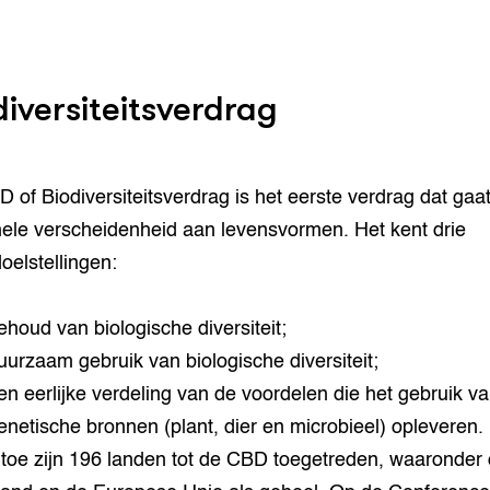
diversiteitsverdrag
 of Biodiversiteitsverdrag is het eerste verdrag dat gaa
ele verscheidenheid aan levensvormen. Het kent drie
oelstellingen:
ehoud van biologische diversiteit;
uurzaam gebruik van biologische diversiteit;
en eerlijke verdeling van de voordelen die het gebruik v
enetische bronnen (plant, dier en microbieel) opleveren.
 toe zijn 196 landen tot de CBD toegetreden, waaronder