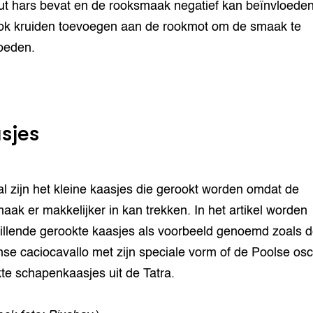
ut hars bevat en de rooksmaak negatief kan beïnvloeden
ok kruiden toevoegen aan de rookmot om de smaak te
oeden.
sjes
l zijn het kleine kaasjes die gerookt worden omdat de
aak er makkelijker in kan trekken. In het artikel worden
illende gerookte kaasjes als voorbeeld genoemd zoals 
anse caciocavallo met zijn speciale vorm of de Poolse os
te schapenkaasjes uit de Tatra.