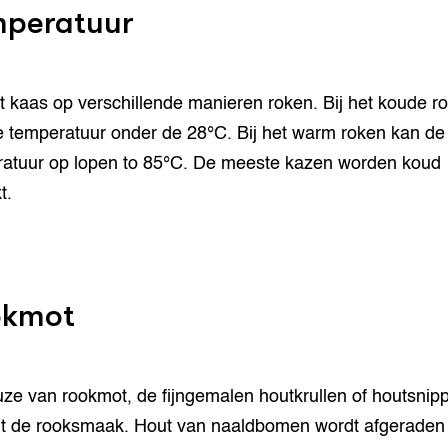
peratuur
t kaas op verschillende manieren roken. Bij het koude r
 de temperatuur onder de 28°C. Bij het warm roken kan de
atuur op lopen to 85°C. De meeste kazen worden koud
t.
okmot
ze van rookmot, de fijngemalen houtkrullen of houtsnipp
t de rooksmaak. Hout van naaldbomen wordt afgeraden