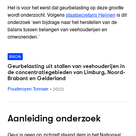
Het is voor het eerst dat geurbelasting op deze grootte
wordt onderzocht. Volgens
staatsecretaris Heijnen
is dit
onderzoek ‘een bijdrage naar het herstellen van de
balans tussen belangen van veehouderijen en
omwonenden.’
BRON
Geurbelasting uit stallen van veehouderijen in
de concentratiegebieden van Limburg, Noord-
Brabant en Gelderland
•
2023
Pouderoyen Tonnaer
Aanleiding onderzoek
Geur is geen op zichzelf staand item in het Nationaal