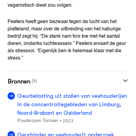
veganistisch dieet zou volgen.
Peeters heeft geen bezwaar tegen de lucht van het
platteland, maar over de uitbreiding van het naburige
bedrijf zegt hij: “De stank nam fors toe met het aantal
dieren, ondanks luchtwassers.” Peeters ervaart de geur
als stressvol. “Eigenlijk ben ik helemaal klaar met die
stress.”
Bronnen
(4)
Geurbelasting uit stallen van veehouderijen
in de concentratiegebieden van Limburg,
Noord-Brabant en Gelderland
2023
•
Pouderoyen Tonnaer
Geurhinder en veehouderij: onderzoek