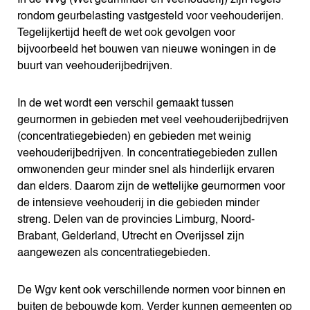
In de Wvg (Wet geurhinder en veehouderij) zijn regels
rondom geurbelasting vastgesteld voor veehouderijen.
Tegelijkertijd heeft de wet ook gevolgen voor
bijvoorbeeld het bouwen van nieuwe woningen in de
buurt van veehouderijbedrijven.
In de wet wordt een verschil gemaakt tussen
geurnormen in gebieden met veel veehouderijbedrijven
(concentratiegebieden) en gebieden met weinig
veehouderijbedrijven. In concentratiegebieden zullen
omwonenden geur minder snel als hinderlijk ervaren
dan elders. Daarom zijn de wettelijke geurnormen voor
de intensieve veehouderij in die gebieden minder
streng. Delen van de provincies Limburg, Noord-
Brabant, Gelderland, Utrecht en Overijssel zijn
aangewezen als concentratiegebieden.
De Wgv kent ook verschillende normen voor binnen en
buiten de bebouwde kom. Verder kunnen gemeenten op