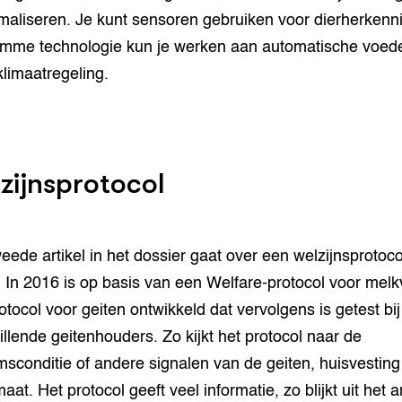
imaliseren. Je kunt sensoren gebruiken voor dierherkenn
imme technologie kun je werken aan automatische voed
klimaatregeling.
zijnsprotocol
eede artikel in het dossier gaat over een welzijnsprotoco
. In 2016 is op basis van een Welfare-protocol voor mel
otocol voor geiten ontwikkeld dat vervolgens is getest bij
illende geitenhouders. Zo kijkt het protocol naar de
msconditie of andere signalen van de geiten, huisvesting
maat. Het protocol geeft veel informatie, zo blijkt uit het ar