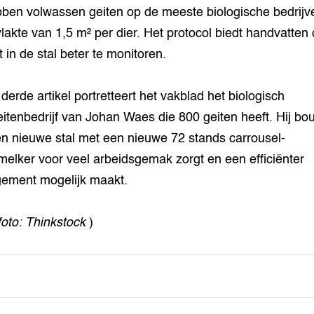
ben volwassen geiten op de meeste biologische bedrijv
lakte van 1,5 m² per dier. Het protocol biedt handvatten
t in de stal beter te monitoren.
 derde artikel portretteert het vakblad het biologisch
itenbedrijf van Johan Waes die 800 geiten heeft. Hij b
n nieuwe stal met een nieuwe 72 stands carrousel-
melker voor veel arbeidsgemak zorgt en een efficiënter
ement mogelijk maakt.
foto: Thinkstock
)