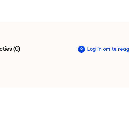
ties (0)
Log in om te rea