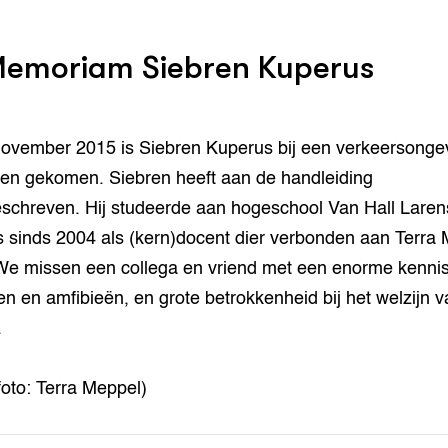
Memoriam Siebren Kuperus
ovember 2015 is Siebren Kuperus bij een verkeersonge
ven gekomen. Siebren heeft aan de handleiding
chreven. Hij studeerde aan hogeschool Van Hall Laren
 sinds 2004 als (kern)docent dier verbonden aan Terra
e missen een collega en vriend met een enorme kenni
len en amfibieën, en grote betrokkenheid bij het welzijn v
.
foto: Terra Meppel)