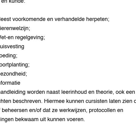
 en kunde:
eest voorkomende en verhandelde herpeten;
ierenwelzijn;
et-en regelgeving;
uisvesting
oeding;
oortplanting;
ezondheid;
nformatie
handleiding worden naast leerinhoud en theorie, ook een
hten beschreven. Hiermee kunnen cursisten laten zien d
f beheersen en/of dat ze werkwijzen, protocollen en
ingen bekwaam uit kunnen voeren.