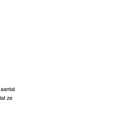
 aantal
at ze