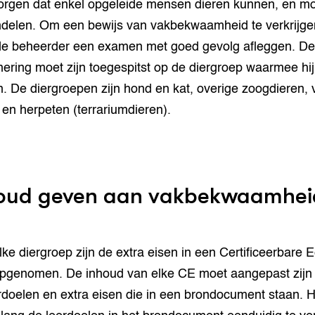
rgen dat enkel opgeleide mensen dieren kunnen, en m
delen. Om een bewijs van vakbekwaamheid te verkrijge
e beheerder een examen met goed gevolg afleggen. De
ering moet zijn toegespitst op de diergroep waarmee hij
. De diergroepen zijn hond en kat, overige zoogdieren, 
 en herpeten (terrariumdieren).
oud geven aan vakbekwaamhei
lke diergroep zijn de extra eisen in een Certificeerbare 
pgenomen. De inhoud van elke CE moet aangepast zijn
rdoelen en extra eisen die in een brondocument staan. H