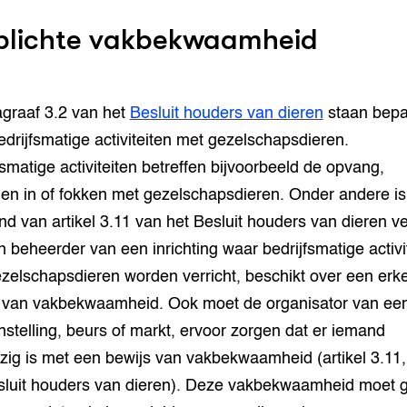
plichte vakbekwaamheid
agraaf 3.2 van het
Besluit houders van dieren
staan bepa
edrijfsmatige activiteiten met gezelschapsdieren.
fsmatige activiteiten betreffen bijvoorbeeld de opvang,
en in of fokken met gezelschapsdieren. Onder andere is
nd van artikel 3.11 van het Besluit houders van dieren ve
n beheerder van een inrichting waar bedrijfsmatige activi
zelschapsdieren worden verricht, beschikt over een erk
 van vakbekwaamheid. Ook moet de organisator van ee
nstelling, beurs of markt, ervoor zorgen dat er iemand
ig is met een bewijs van vakbekwaamheid (artikel 3.11,
esluit houders van dieren). Deze vakbekwaamheid moet 