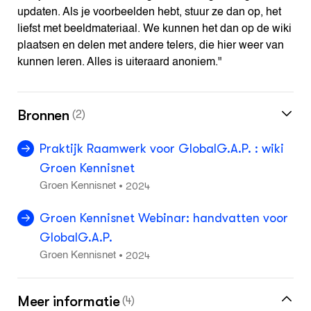
updaten. Als je voorbeelden hebt, stuur ze dan op, het
liefst met beeldmateriaal. We kunnen het dan op de wiki
plaatsen en delen met andere telers, die hier weer van
kunnen leren. Alles is uiteraard anoniem."
Bronnen
(2)
Praktijk Raamwerk voor GlobalG.A.P. : wiki
Groen Kennisnet
2024
•
Groen Kennisnet
Groen Kennisnet Webinar: handvatten voor
GlobalG.A.P.
2024
•
Groen Kennisnet
Meer informatie
(4)