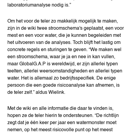
laboratoriumanalyse nodig is.”
Om het voor de teler zo makkelijk mogelijk te maken,
zijn in de wiki twee stroomschema's geplaatst, een voor
mest en een voor water, die je kunnen begeleiden met
het uitvoeren van de analyses. Toch blijft het lastig om
concrete regels en sturingen te geven. “We maken wel
een stroomschema, waar je ja en nee in kan vullen,
maar GlobalG.A.P is wereldwijd, er zijn allerlei typen
teelten, allerlei weersomstandigheden en allerlei typen
water. Het is allemaal zo bedrijfsspecifiek. De enige
persoon die een goede risicoanalyse kan afnemen, is
de teler zelf.” aldus Wielink.
Met de wiki en alle informatie die daar te vinden is,
hopen ze de teler hierin te ondersteunen. “De richtlijn
zegt dat je één keer per jaar een watermonster moet
nemen, op het meest risicovolle punt op het meest