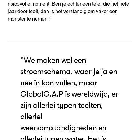
risicovolle moment. Ben je echter een teler die het hele
jaar door teelt, dan is het verstandig om vaker een
monster te nemen.”
“We maken wel een
stroomschema, waar je ja en
nee in kan vullen, maar
GlobalG.A.P is wereldwijd, er
zijn allerlei typen teelten,
allerlei
weersomstandigheden en
allerlei typen water. Het is