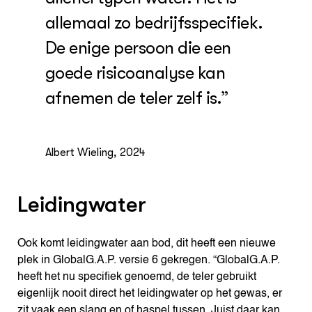
allemaal zo bedrijfsspecifiek.
De enige persoon die een
goede risicoanalyse kan
afnemen de teler zelf is.”
Albert Wieling, 2024
Leidingwater
Ook komt leidingwater aan bod, dit heeft een nieuwe
plek in GlobalG.A.P. versie 6 gekregen. “GlobalG.A.P.
heeft het nu specifiek genoemd, de teler gebruikt
eigenlijk nooit direct het leidingwater op het gewas, er
zit vaak een slang en of haspel tussen. Juist daar kan