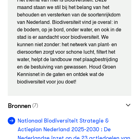
Het thema van mei is biodiversiteit. Deze
maand staan we stil bij het belang van het
behouden en versterken van de soortenrijkdom
van Nederland. Biodiversiteit vind je overal: in
de bodem, op je bord, onder water, en ook in de
stad is er aandacht voor biodiversiteit. We
kunnen niet zonder: het netwerk van plant- en
diersoorten zorgt voor schone lucht, filtert het
water, helpt de landbouw met plaagbestrijding
en de bestuiving van gewassen. Houd Groen
Kennisnet in de gaten en ontdek wat de
biodiversiteit voor jou doet!
Bronnen
(7)
Nationaal Biodiversiteit Strategie &
Actieplan Nederland 2025-2030 : De
Nederlandse inzet op de 23 actiedoelen van