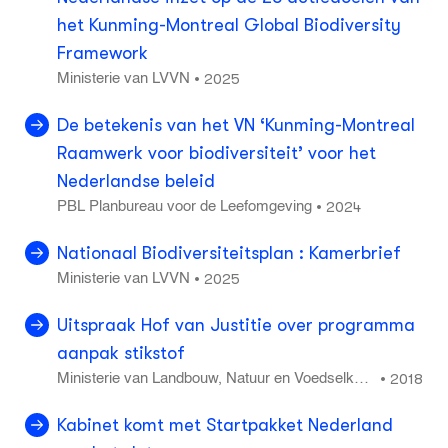
het Kunming-Montreal Global Biodiversity
Framework
2025
•
Ministerie van LVVN
De betekenis van het VN ‘Kunming-Montreal
Raamwerk voor biodiversiteit’ voor het
Nederlandse beleid
2024
•
PBL Planbureau voor de Leefomgeving
Nationaal Biodiversiteitsplan : Kamerbrief
2025
•
Ministerie van LVVN
Uitspraak Hof van Justitie over programma
aanpak stikstof
2018
•
Ministerie van Landbouw, Natuur en Voedselkwal
iteit
Kabinet komt met Startpakket Nederland