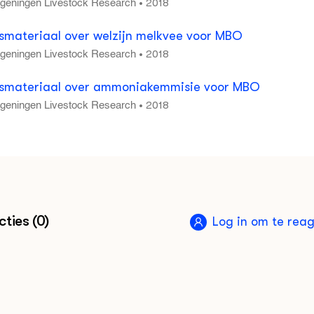
2018
•
geningen Livestock Research
smateriaal over welzijn melkvee voor MBO
2018
•
geningen Livestock Research
smateriaal over ammoniakemmisie voor MBO
2018
•
geningen Livestock Research
ties (0)
Log in om te rea