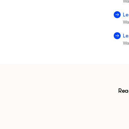
Wa
Le
Wa
Le
Wa
Reac