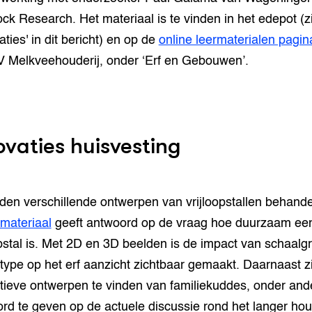
ock Research. Het materiaal is te vinden in het edepot (z
aties' in dit bericht) en op de
online leermaterialen pagin
V Melkveehouderij, onder ‘Erf en Gebouwen’.
ovaties huisvesting
den verschillende ontwerpen van vrijloopstallen behand
smateriaal
geeft antwoord op de vraag hoe duurzaam ee
opstal is. Met 2D en 3D beelden is de impact van schaalgr
ltype op het erf aanzicht zichtbaar gemaakt. Daarnaast zi
tieve ontwerpen te vinden van familiekuddes, onder an
rd te geven op de actuele discussie rond het langer ho