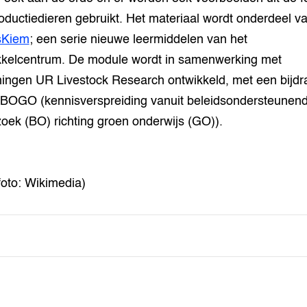
oductiedieren gebruikt. Het materiaal wordt onderdeel v
sKiem
; een serie nieuwe leermiddelen van het
kelcentrum. De module wordt in samenwerking met
ngen UR Livestock Research ontwikkeld, met een bijdr
 BOGO (kennisverspreiding vanuit beleidsondersteunen
oek (BO) richting groen onderwijs (GO)).
foto: Wikimedia)