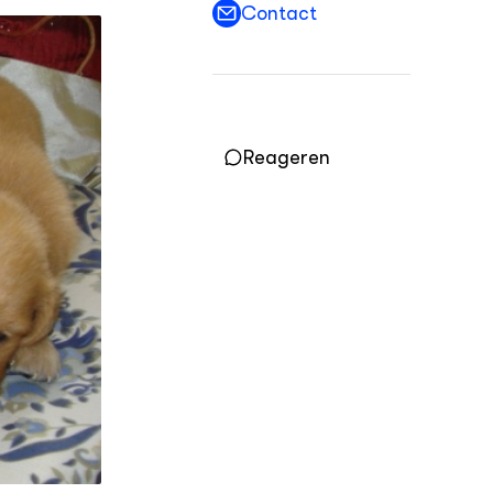
Contact
OVER
Over DWW
Contact
Reageren