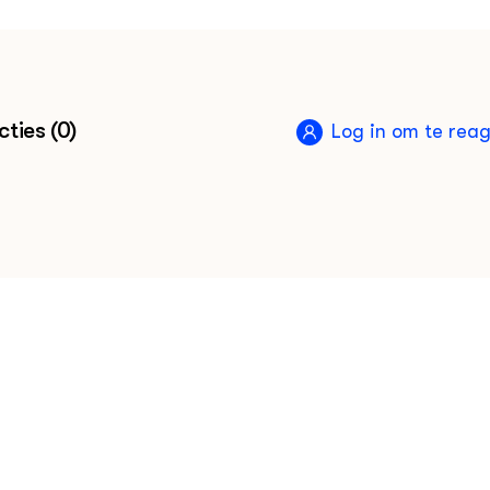
ties (0)
Log in om te rea