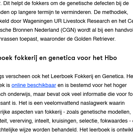
. Dit helpt de fokkers om de genetische defecten bij de
den op langere termijn te verminderen. De methodiek,
keld door Wageningen UR Livestock Research en het C
sche Bronnen Nederland (CGN) wordt al bij een handvo
rassen toepast, waaronder de Golden Retriever.
oek fokkerij en genetica voor het Hbo
s verscheen ook het Leerboek Fokkerij en Genetica. He
ek is
online beschikbaar
en is bestemd voor het hoger
sch onderwijs, maar bevat ook veel informatie die voor f
ssant is. Het is een veelomvattend naslagwerk waarin
rijke aspecten van fokkerij - zoals genetische modellen,
teit, vererving, inteelt, kruisingen, selectie, fokwaardes 
chtelijke wijze worden behandeld. Het leerboek is ontwik