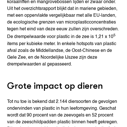
koraalriffen en mangrovebossen lijden er zwaar onder.
Uit het overzichtsrapport blijkt dat in mariene gebieden,
met een oppervlakte vergelijkbaar met alle EU-landen,
de ecologische grenzen van microplasticconcentraties
tegen het eind van deze eeuw zullen zijn overschreden.
5
De drempelwaarde voor plastic in de zee is 1,21 x 10
items per kubieke meter. In enkele hotspots van plastic
afval zoals de Middellandse, de Oost-Chinese en de
Gele Zee, en de Noordelijke IJszee zijn deze
drempelwaarden al gepasseerd.
Grote impact op dieren
Tot nu toe is bekend dat 2.144 diersoorten de gevolgen
ondervinden van plastic in hun leefomgeving. Geschat
wordt dat 90 procent van de zeevogels en 52 procent
van de zeeschildpadden plastic binnen heeft gekregen.