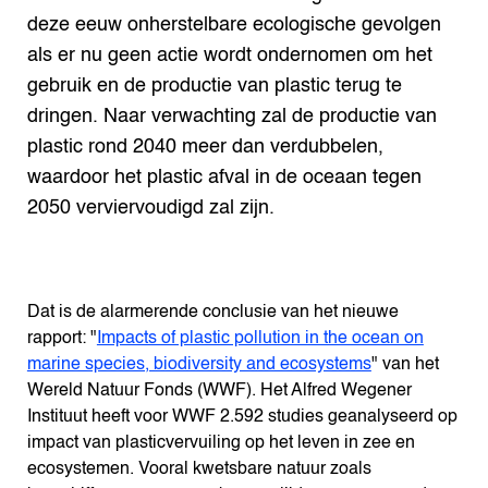
deze eeuw onherstelbare ecologische gevolgen
als er nu geen actie wordt ondernomen om het
gebruik en de productie van plastic terug te
dringen. Naar verwachting zal de productie van
plastic rond 2040 meer dan verdubbelen,
waardoor het plastic afval in de oceaan tegen
2050 verviervoudigd zal zijn.
Dat is de alarmerende conclusie van het nieuwe
rapport: "
Impacts of plastic pollution in the ocean on
marine species, biodiversity and ecosystems
" van het
Wereld Natuur Fonds (WWF). Het Alfred Wegener
Instituut heeft voor WWF 2.592 studies geanalyseerd op
impact van plasticvervuiling op het leven in zee en
ecosystemen. Vooral kwetsbare natuur zoals