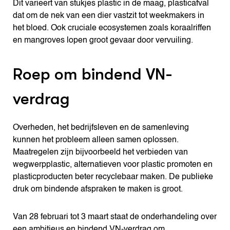
Dit varieert van stukjes plastic in de maag, plasticafval
dat om de nek van een dier vastzit tot weekmakers in
het bloed. Ook cruciale ecosystemen zoals koraalriffen
en mangroves lopen groot gevaar door vervuiling.
Roep om bindend VN-
verdrag
Overheden, het bedrijfsleven en de samenleving
kunnen het probleem alleen samen oplossen.
Maatregelen zijn bijvoorbeeld het verbieden van
wegwerpplastic, alternatieven voor plastic promoten en
plasticproducten beter recyclebaar maken. De publieke
druk om bindende afspraken te maken is groot.
Van 28 februari tot 3 maart staat de onderhandeling over
een ambitieus en bindend VN-verdrag om