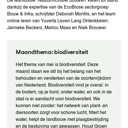
De lesmodule ‘Natuurinclusief bouwen’ kwam tot stand
dankzij de expertise van de EcoBiose sectorgroep
Bouw & Infra, schrijfster Deborah Monfils, en het team
online leren van Yuverta Leven Lang Ontwikkelen:
Janneke Beckers, Marlou Maas en Niek Brouwer.
Maandthema: biodiversiteit
Het thema van mei is biodiversiteit. Deze
maand staan we stil bij het belang van het
behouden en versterken van de soortenrijkdom
van Nederland. Biodiversiteit vind je overal: in
de bodem, op je bord, onder water, en ook in de
stad is er aandacht voor biodiversiteit. We
kunnen niet zonder: het netwerk van plant- en
diersoorten zorgt voor schone lucht, filtert het
water, helpt de landbouw met plaagbestrijding
en de bestuiving van gewassen. Houd Groen