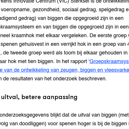
kens Innovatie Centrum (VIC) Sterksel is de ontwikkelin
, voeropname, gezondheid, sociaal gedrag, spelgedrag 
digend gedrag) van biggen die opgegroeid zijn in een
kraamsysteem en van biggen die opgegroeid zijn in een
ioneel kraamhok met elkaar vergeleken. De eerste groep
 spenen gehuisvest in een verrijkt hok in een groep van 
, de tweede groep werd als toom bij elkaar gehouden in
ar hok met tien biggen. In het rapport ‘
Groepskraamsys
e van de ontwikkeling van zeugen, biggen en vleesvark
 de resultaten van het onderzoek beschreven.
 uitval, betere aanpassing
 onderzoeksgegevens blijkt dat de uitval van biggen (me
volg van doodliggen) voor spenen hoger is bij de biggen 