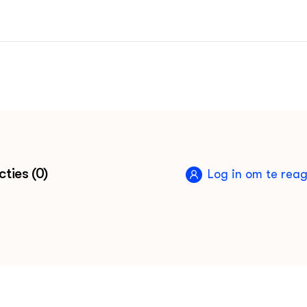
ties (0)
Log in om te rea