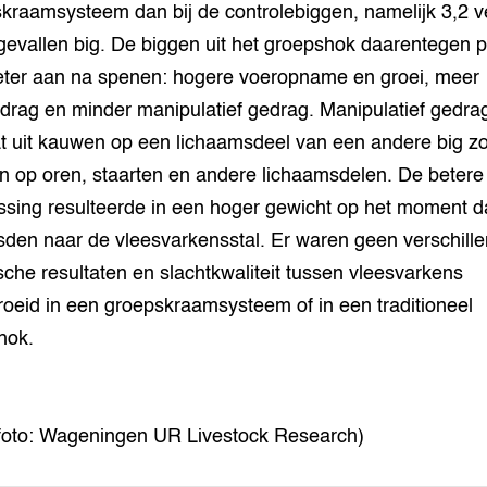
kraamsysteem dan bij de controlebiggen, namelijk 3,2 v
tgevallen big. De biggen uit het groepshok daarentegen 
eter aan na spenen: hogere voeropname en groei, meer
drag en minder manipulatief gedrag. Manipulatief gedra
t uit kauwen op een lichaamsdeel van een andere big zo
 op oren, staarten en andere lichaamsdelen. De betere
sing resulteerde in een hoger gewicht op het moment d
sden naar de vleesvarkensstal. Er waren geen verschille
sche resultaten en slachtkwaliteit tussen vleesvarkens
oeid in een groepskraamsysteem of in een traditioneel
hok.
foto: Wageningen UR Livestock Research)