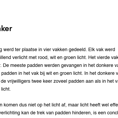
ker
 werd ter plaatse in vier vakken gedeeld. Elk vak werd
llend verlicht met rood, wit en groen licht. Het vierde va
. De meeste padden werden gevangen in het donkere v
 padden in het vak bij wit en groen licht. In het donkere 
n de vrijwilligers twee keer zoveel padden aan als in het 
 licht.
 komen dus niet op het licht af, maar licht heeft wel effe
verlichting kan de trek van padden hinderen, is een concl