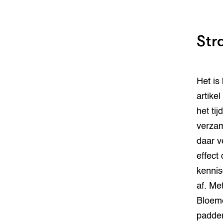
Str
Het is
artikel 
het ti
verzam
daar v
effect
kennis
af. Me
Bloeme
padden