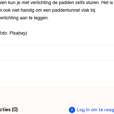
ien kun je met verlichting de padden zelfs sturen. Het is
 ook niet handig om een paddentunnel vlak bij
verlichting aan te leggen.
foto: Pixabay)
ties (0)
Log in om te rea