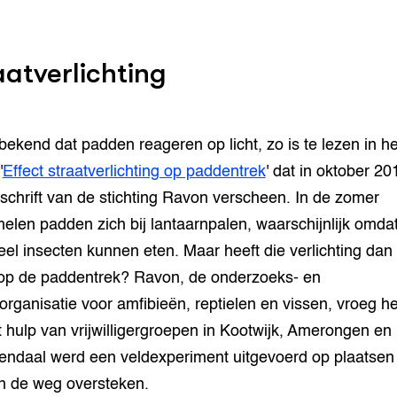
aatverlichting
 bekend dat padden reageren op licht, zo is te lezen in he
'
Effect straatverlichting op paddentrek
' dat in oktober 20
jdschrift van de stichting Ravon verscheen. In de zomer
elen padden zich bij lantaarnpalen, waarschijnlijk omda
eel insecten kunnen eten. Maar heeft die verlichting dan
 op de paddentrek? Ravon, de onderzoeks- en
organisatie voor amfibieën, reptielen en vissen, vroeg he
t hulp van vrijwilligergroepen in Kootwijk, Amerongen en
ndaal werd een veldexperiment uitgevoerd op plaatsen
 de weg oversteken.