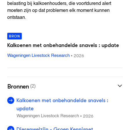
belasting bij kalkoenhouders, die voortdurend alert
moeten zijn op dat problemen elk moment kunnen
ontstaan.
BRON
Kalkoenen met onbehandelde snavels : update
•
2026
Wageningen Livestock Research
Bronnen
(2)
Kalkoenen met onbehandelde snavels :
update
2026
•
Wageningen Livestock Research
Dierenwelzijn - Groen Kennisnet