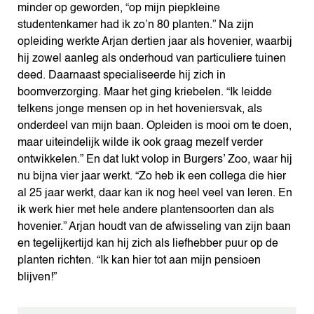
minder op geworden, “op mijn piepkleine
studentenkamer had ik zo’n 80 planten.” Na zijn
opleiding werkte Arjan dertien jaar als hovenier, waarbij
hij zowel aanleg als onderhoud van particuliere tuinen
deed. Daarnaast specialiseerde hij zich in
boomverzorging. Maar het ging kriebelen. “Ik leidde
telkens jonge mensen op in het hoveniersvak, als
onderdeel van mijn baan. Opleiden is mooi om te doen,
maar uiteindelijk wilde ik ook graag mezelf verder
ontwikkelen.” En dat lukt volop in Burgers’ Zoo, waar hij
nu bijna vier jaar werkt. “Zo heb ik een collega die hier
al 25 jaar werkt, daar kan ik nog heel veel van leren. En
ik werk hier met hele andere plantensoorten dan als
hovenier.” Arjan houdt van de afwisseling van zijn baan
en tegelijkertijd kan hij zich als liefhebber puur op de
planten richten. “Ik kan hier tot aan mijn pensioen
blijven!”