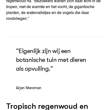
regenwoud na. “Bezoekers wanen zich daar echt in de
tropen, met de warmte en het vocht, de gigantische
planten, de watervalletjes en de vogels die daar
rondvliegen.”
“Eigenlijk zijn wij een
botanische tuin met dieren
als opvulling.”
Arjan Marsman
Tropisch regenwoud en