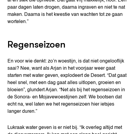
af en stek die opnieuw. Dat gaat vrij makkelijk, hoor. Een
paar dagen laten drogen, daarna ingraven en niet te nat
maken. Daarna is het kwestie van wachten tot ze gaan
wortelen.”
Regenseizoen
En voor wie denkt: zo’n woestijn, is dat niet ongelooflijk
saai? Nee, want als Arjan in het voorjaar weer gaat
starten met water geven, explodeert de Desert. “Dat gaat
heel snel, met een dag gaat alles uitlopen, groeien en
bloeien”, glundert Arjan. “Net als bij het regenseizoen in
de Sonora- en Mojavewoestijnen zelf. We bootsen dat
echt na, wel laten we het regenseizoen hier ietsjes
langer duren.”
Lukraak water geven is er niet bij. “Ik overleg altijd met