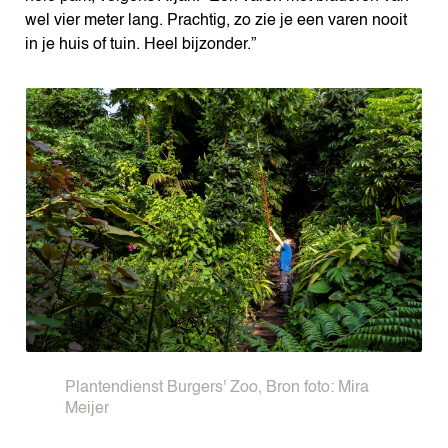
wel vier meter lang. Prachtig, zo zie je een varen nooit
in je huis of tuin. Heel bijzonder.”
Plantendienst Burgers' Zoo, Bron foto: Mira
Meijer