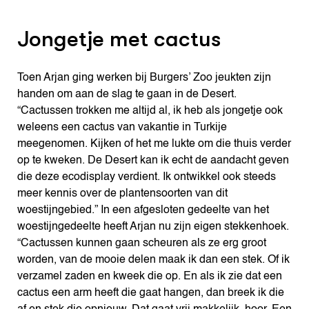
Jongetje met cactus
Toen Arjan ging werken bij Burgers’ Zoo jeukten zijn
handen om aan de slag te gaan in de Desert.
“Cactussen trokken me altijd al, ik heb als jongetje ook
weleens een cactus van vakantie in Turkije
meegenomen. Kijken of het me lukte om die thuis verder
op te kweken. De Desert kan ik echt de aandacht geven
die deze ecodisplay verdient. Ik ontwikkel ook steeds
meer kennis over de plantensoorten van dit
woestijngebied.” In een afgesloten gedeelte van het
woestijngedeelte heeft Arjan nu zijn eigen stekkenhoek.
“Cactussen kunnen gaan scheuren als ze erg groot
worden, van de mooie delen maak ik dan een stek. Of ik
verzamel zaden en kweek die op. En als ik zie dat een
cactus een arm heeft die gaat hangen, dan breek ik die