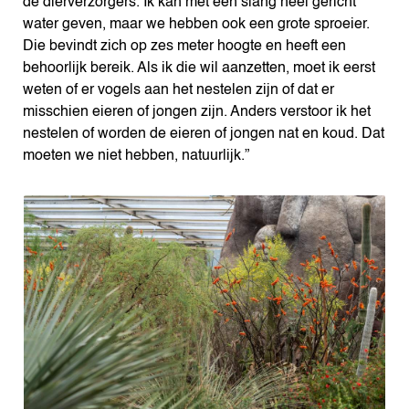
de dierverzorgers. Ik kan met een slang heel gericht
water geven, maar we hebben ook een grote sproeier.
Die bevindt zich op zes meter hoogte en heeft een
behoorlijk bereik. Als ik die wil aanzetten, moet ik eerst
weten of er vogels aan het nestelen zijn of dat er
misschien eieren of jongen zijn. Anders verstoor ik het
nestelen of worden de eieren of jongen nat en koud. Dat
moeten we niet hebben, natuurlijk.”