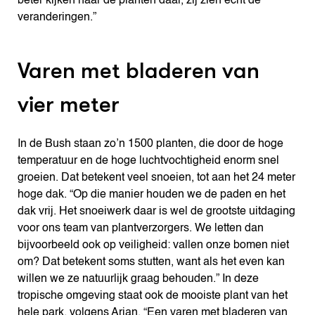
beter kijken naar de planten daar, zij zien echt de
veranderingen.”
Varen met bladeren van
vier meter
In de Bush staan zo’n 1500 planten, die door de hoge
temperatuur en de hoge luchtvochtigheid enorm snel
groeien. Dat betekent veel snoeien, tot aan het 24 meter
hoge dak. “Op die manier houden we de paden en het
dak vrij. Het snoeiwerk daar is wel de grootste uitdaging
voor ons team van plantverzorgers. We letten dan
bijvoorbeeld ook op veiligheid: vallen onze bomen niet
om? Dat betekent soms stutten, want als het even kan
willen we ze natuurlijk graag behouden.” In deze
tropische omgeving staat ook de mooiste plant van het
hele park, volgens Arjan. “Een varen met bladeren van