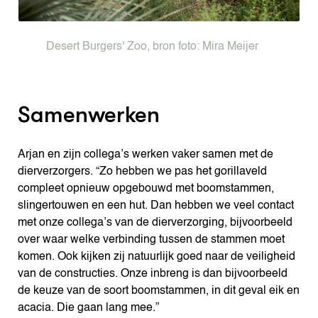
Desert Burgers' Zoo, bron foto: Mira Meijer
Samenwerken
Arjan en zijn collega’s werken vaker samen met de
dierverzorgers. “Zo hebben we pas het gorillaveld
compleet opnieuw opgebouwd met boomstammen,
slingertouwen en een hut. Dan hebben we veel contact
met onze collega’s van de dierverzorging, bijvoorbeeld
over waar welke verbinding tussen de stammen moet
komen. Ook kijken zij natuurlijk goed naar de veiligheid
van de constructies. Onze inbreng is dan bijvoorbeeld
de keuze van de soort boomstammen, in dit geval eik en
acacia. Die gaan lang mee.”