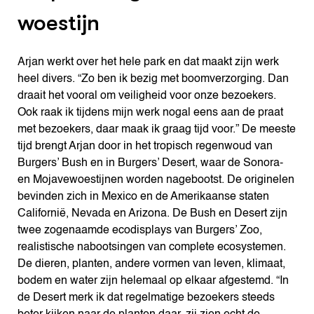
woestijn
Arjan werkt over het hele park en dat maakt zijn werk
heel divers. “Zo ben ik bezig met boomverzorging. Dan
draait het vooral om veiligheid voor onze bezoekers.
Ook raak ik tijdens mijn werk nogal eens aan de praat
met bezoekers, daar maak ik graag tijd voor.” De meeste
tijd brengt Arjan door in het tropisch regenwoud van
Burgers’ Bush en in Burgers’ Desert, waar de Sonora-
en Mojavewoestijnen worden nagebootst. De originelen
bevinden zich in Mexico en de Amerikaanse staten
Californië, Nevada en Arizona. De Bush en Desert zijn
twee zogenaamde ecodisplays van Burgers’ Zoo,
realistische nabootsingen van complete ecosystemen.
De dieren, planten, andere vormen van leven, klimaat,
bodem en water zijn helemaal op elkaar afgestemd. “In
de Desert merk ik dat regelmatige bezoekers steeds