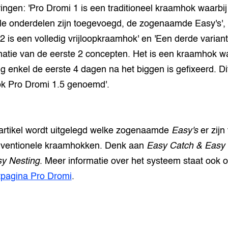
ringen: 'Pro Dromi 1 is een traditioneel kraamhok waarbij
le onderdelen zijn toegevoegd, de zogenaamde Easy's', 
2 is een volledig vrijloopkraamhok' en 'Een derde variant
atie van de eerste 2 concepten. Het is een kraamhok wa
g enkel de eerste 4 dagen na het biggen is gefixeerd. Di
k Pro Dromi 1.5 genoemd'.
 artikel wordt uitgelegd welke zogenaamde
Easy's
er zijn
nventionele kraamhokken. Denk aan
Easy Catch & Easy
y Nesting
. Meer informatie over het systeem staat ook 
tpagina Pro Dromi
.