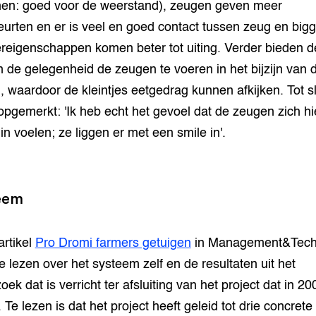
n: goed voor de weerstand), zeugen geven meer
urten en er is veel en goed contact tussen zeug en bigg
eigenschappen komen beter tot uiting. Verder bieden d
 de gelegenheid de zeugen te voeren in het bijzijn van 
, waardoor de kleintjes eetgedrag kunnen afkijken. Tot sl
opgemerkt: 'Ik heb echt het gevoel dat de zeugen zich hi
in voelen; ze liggen er met een smile in'.
eem
artikel
Pro Dromi farmers getuigen
in Management&Techn
e lezen over het systeem zelf en de resultaten uit het
ek dat is verricht ter afsluiting van het project dat in 20
. Te lezen is dat het project heeft geleid tot drie concrete