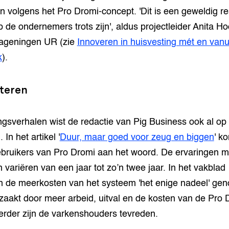
 volgens het Pro Dromi-concept. 'Dit is een geweldig re
 de ondernemers trots zijn', aldus projectleider Anita Ho
ageningen UR (zie
Innoveren in huisvesting mét en vanu
k
).
steren
ngsverhalen wist de redactie van Pig Business ook al op 
 In het artikel '
Duur, maar goed voor zeug en biggen
' k
ebruikers van Pro Dromi aan het woord. De ervaringen m
 variëren van een jaar tot zo’n twee jaar. In het vakblad
 de meerkosten van het systeem 'het enige nadeel' ge
zaakt door meer arbeid, uitval en de kosten van de Pro 
erder zijn de varkenshouders tevreden.