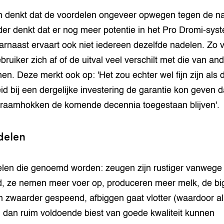
 denkt dat de voordelen ongeveer opwegen tegen de na
er denkt dat er nog meer potentie in het Pro Dromi-sys
aarnaast ervaart ook niet iedereen dezelfde nadelen. Zo 
bruiker zich af of de uitval veel verschilt met die van an
en. Deze merkt ook op: 'Het zou echter wel fijn zijn als 
id bij een dergelijke investering de garantie kon geven d
raamhokken de komende decennia toegestaan blijven'.
delen
len die genoemd worden: zeugen zijn rustiger vanwege
id, ze nemen meer voer op, produceren meer melk, de b
 zwaarder gespeend, afbiggen gaat vlotter (waardoor al
 dan ruim voldoende biest van goede kwaliteit kunnen