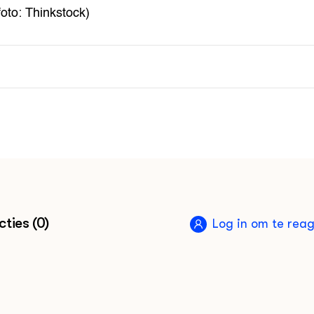
foto: Thinkstock)
ties (0)
Log in om te rea