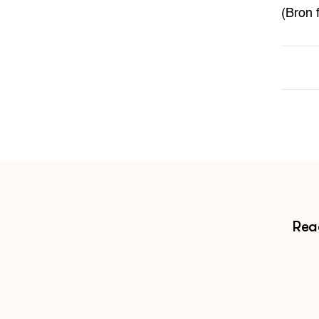
(Bron 
Reac