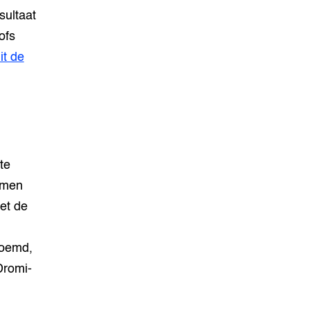
sultaat
ofs
it de
te
omen
et de
noemd,
Dromi-