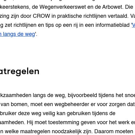
keerstekens, de Wegenverkeerswet en de Arbowet. Die
zing zijn door CROW in praktische richtlijnen vertaald. V
 zet richtlijnen en tips op een rij in een informatieblad '
V
n langs de weg
'.
tregelen
rkzaamheden langs de weg, bijvoorbeeld tijdens het snoe
 van bomen, moet een wegbeheerder er voor zorgen dat
ruiker deze weg veilig kan gebruiken tijdens de
amheden. Hij moet toestemming geven voor het werk e
n welke maatregelen noodzakelijk zijn. Daarom moeten