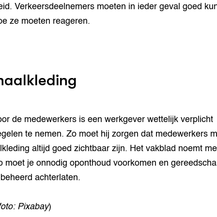
id. Verkeersdeelnemers moeten in ieder geval goed ku
oe ze moeten reageren.
naalkleding
or de medewerkers is een werkgever wettelijk verplicht
gelen te nemen. Zo moet hij zorgen dat medewerkers m
lkleding altijd goed zichtbaar zijn. Het vakblad noemt me
Zo moet je onnodig oponthoud voorkomen en gereedsch
nbeheerd achterlaten.
foto: Pixabay
)