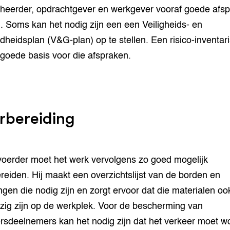
eerder, opdrachtgever en werkgever vooraf goede afs
 Soms kan het nodig zijn een een Veiligheids- en
heidsplan (V&G-plan) op te stellen. Een risico-inventari
 goede basis voor die afspraken.
rbereiding
voerder moet het werk vervolgens zo goed mogelijk
reiden. Hij maakt een overzichtslijst van de borden en
ingen die nodig zijn en zorgt ervoor dat die materialen oo
ig zijn op de werkplek. Voor de bescherming van
rsdeelnemers kan het nodig zijn dat het verkeer moet w