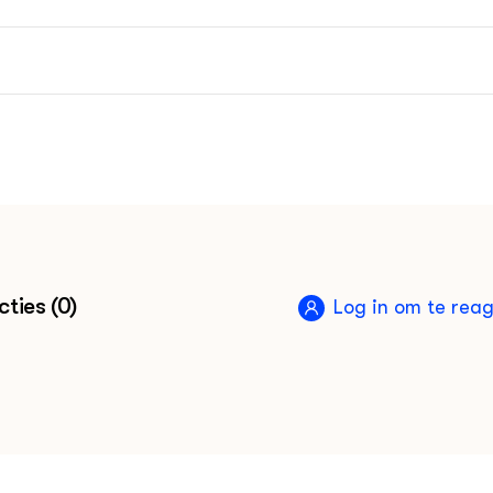
ties (0)
Log in om te rea