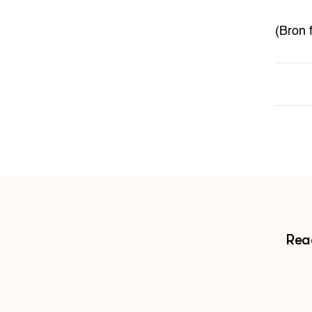
(Bron 
Reac