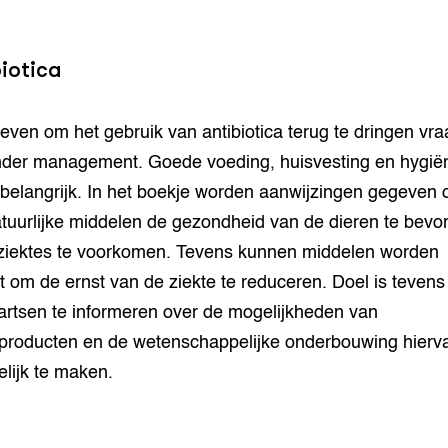
iotica
reven om het gebruik van antibiotica terug te dringen vr
der management. Goede voeding, huisvesting en hygiën
j belangrijk. In het boekje worden aanwijzingen gegeven
tuurlijke middelen de gezondheid van de dieren te bevo
ziektes te voorkomen. Tevens kunnen middelen worden
t om de ernst van de ziekte te reduceren. Doel is teven
artsen te informeren over de mogelijkheden van
producten en de wetenschappelijke onderbouwing hierv
elijk te maken.