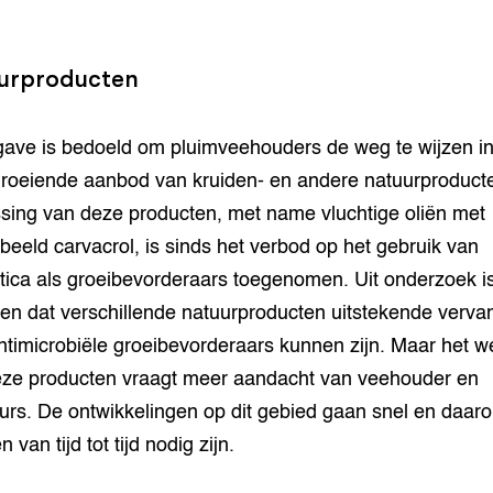
urproducten
gave is bedoeld om pluimveehouders de weg te wijzen in
groeiende aanbod van kruiden- en andere natuurproduct
sing van deze producten, met name vluchtige oliën met
rbeeld carvacrol, is sinds het verbod op het gebruik van
otica als groeibevorderaars toegenomen. Uit onderzoek i
en dat verschillende natuurproducten uitstekende verva
ntimicrobiële groeibevorderaars kunnen zijn. Maar het w
ze producten vraagt meer aandacht van veehouder en
urs. De ontwikkelingen op dit gebied gaan snel en daar
 van tijd tot tijd nodig zijn.