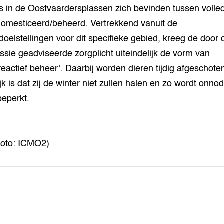
s in de Oostvaardersplassen zich bevinden tussen volled
omesticeerd/beheerd. Vertrekkend vanuit de
doelstellingen voor dit specifieke gebied, kreeg de door 
sie geadviseerde zorgplicht uiteindelijk de vorm van
reactief beheer’. Daarbij worden dieren tijdig afgeschoten
jk is dat zij de winter niet zullen halen en zo wordt onnod
beperkt.
foto: ICMO2)