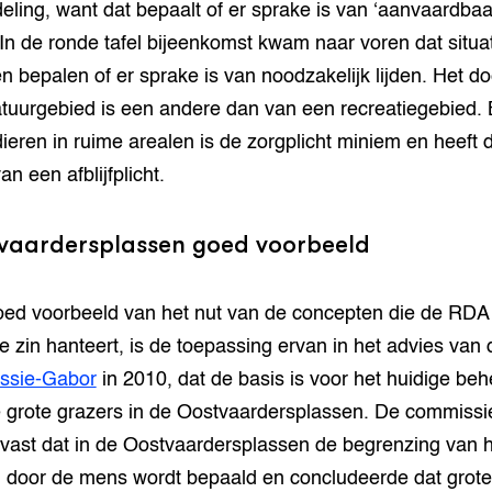
eling, want dat bepaalt of er sprake is van ‘aanvaardbaa
. In de ronde tafel bijeenkomst kwam naar voren dat situa
en bepalen of er sprake is van noodzakelijk lijden. Het do
tuurgebied is een andere dan van een recreatiegebied. B
dieren in ruime arealen is de zorgplicht miniem en heeft 
n een afblijfplicht.
vaardersplassen goed voorbeeld
ed voorbeeld van het nut van de concepten die de RDA 
e zin hanteert, is de toepassing ervan in het advies van 
ssie-Gabor
in 2010, dat de basis is voor het huidige beh
 grote grazers in de Oostvaardersplassen. De commissi
 vast dat in de Oostvaardersplassen de begrenzing van 
 door de mens wordt bepaald en concludeerde dat grote