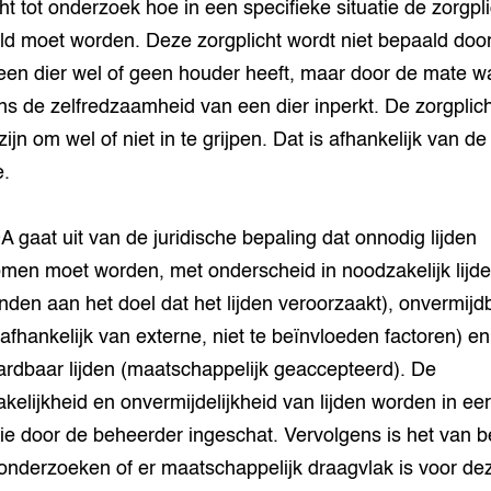
cht tot onderzoek hoe in een specifieke situatie de zorgpli
ld moet worden. Deze zorgplicht wordt niet bepaald door
f een dier wel of geen houder heeft, maar door de mate w
s de zelfredzaamheid van een dier inperkt. De zorgplic
ijn om wel of niet in te grijpen. Dat is afhankelijk van de
e.
 gaat uit van de juridische bepaling dat onnodig lijden
men moet worden, met onderscheid in noodzakelijk lijd
nden aan het doel dat het lijden veroorzaakt), onvermijd
 (afhankelijk van externe, niet te beïnvloeden factoren) en
rdbaar lijden (maatschappelijk geaccepteerd). De
kelijkheid en onvermijdelijkheid van lijden worden in eer
tie door de beheerder ingeschat. Vervolgens is het van 
onderzoeken of er maatschappelijk draagvlak is voor de