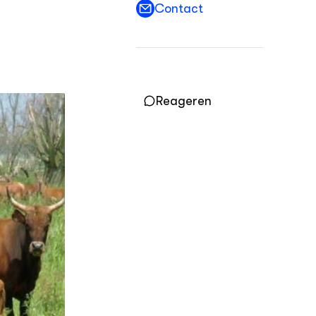
Contact
OVER
Over DWW
Contact
Reageren