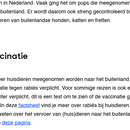
 in Nederland. Vaak ging het om pups die meegenomen
t buitenland. Er wordt daarom ook streng gecontroleerd bi
eren van buitenlandse honden, katten en fretten.
cinatie
r huisdieren meegenomen worden naar het buitenland 
atie tegen rabiës verplicht. Voor sommige reizen is ook 
iter verplicht, dit is een test om te zien of de vaccinatie 
 In deze
factsheet
vind je meer over rabiës bij huisdieren.
eten over het vervoer van (huis)dieren naar het buitenla
p
deze pagina
.