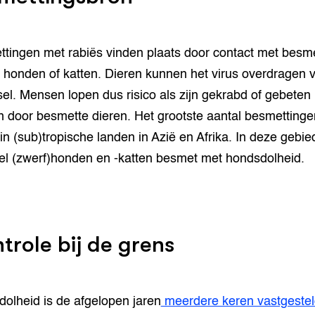
tingen met rabiës vinden plaats door contact met besm
) honden of katten. Dieren kunnen het virus overdragen 
el. Mensen lopen dus risico als zijn gekrabd of gebeten
 door besmette dieren. Het grootste aantal besmettinge
 in (sub)tropische landen in Azië en Afrika. In deze gebi
eel (zwerf)honden en -katten besmet met hondsdolheid.
trole bij de grens
olheid is de afgelopen jaren
meerdere keren vastgestel