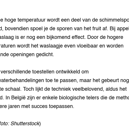
e hoge temperatuur wordt een deel van de schimmelsp
, bovendien spoel je de sporen van het fruit af. Bij appe
slaag is er nog een bijkomend effect. Door de hogere
aturen wordt het waslaagje even vloeibaar en worden
nde openingen gedicht.
n verschillende toestellen ontwikkeld om
terbehandelingen toe te passen, maar het gebeurt nog 
te schaal. Toch lijkt de techniek veelbelovend, aldus het
d. In België zijn er enkele biologische telers die de meth
re jaren met succes toepassen.
foto: Shutterstock
)