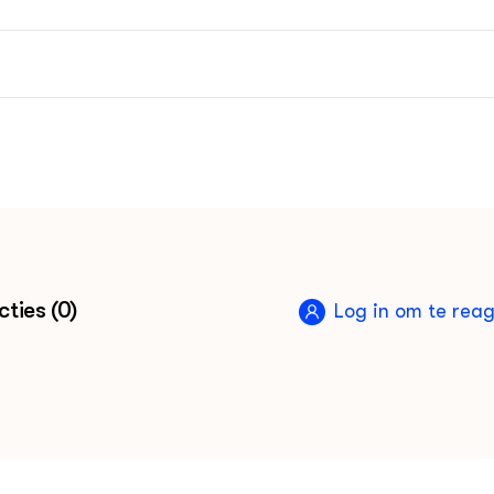
ties (0)
Log in om te rea