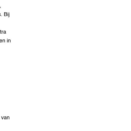
,
. Bij
tra
en in
n van