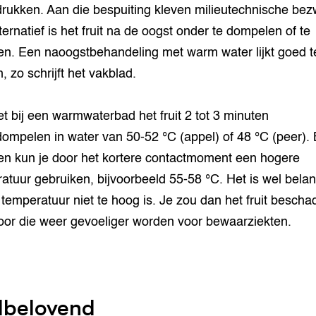
rukken. Aan die bespuiting kleven milieutechnische bez
ternatief is het fruit na de oogst onder te dompelen of te
n. Een naoogstbehandeling met warm water lijkt goed t
, zo schrijft het vakblad.
t bij een warmwaterbad het fruit 2 tot 3 minuten
ompelen in water van 50-52 °C (appel) of 48 °C (peer). B
n kun je door het kortere contactmoment een hogere
atuur gebruiken, bijvoorbeeld 55-58 °C. Het is wel belan
 temperatuur niet te hoog is. Je zou dan het fruit bescha
or die weer gevoeliger worden voor bewaarziekten.
lbelovend